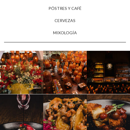
PÓSTRES Y CAFÉ
CERVEZAS
MIXOLOGÍA