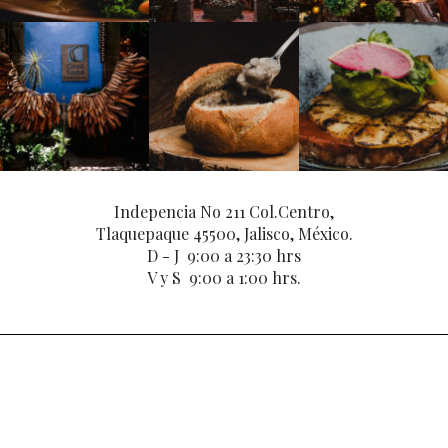
Indepencia No 211 Col.Centro,
Tlaquepaque 45500, Jalisco, México.
D - J 9:00 a 23:30 hrs
V y S 9:00 a 1:00 hrs.