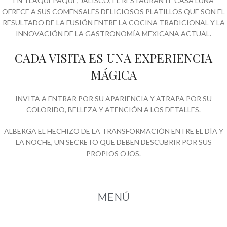
EN TLAQUEPAQUE, JALISCO, EL RESTAURANTE CASA LUNA
OFRECE A SUS COMENSALES DELICIOSOS PLATILLOS QUE SON EL
RESULTADO DE LA FUSIÓN ENTRE LA COCINA TRADICIONAL Y LA
INNOVACIÓN DE LA GASTRONOMÍA MEXICANA ACTUAL.
CADA VISITA ES UNA EXPERIENCIA
MÁGICA
INVITA A ENTRAR POR SU APARIENCIA Y ATRAPA POR SU
COLORIDO, BELLEZA Y ATENCIÓN A LOS DETALLES.
ALBERGA EL HECHIZO DE LA TRANSFORMACIÓN ENTRE EL DÍA Y
LA NOCHE, UN SECRETO QUE DEBEN DESCUBRIR POR SUS
PROPIOS OJOS.
MENÚ